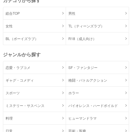
カテゴリから探す
総合TOP
男性
女性
TL（ティーンズラブ）
BL（ボーイズラブ）
R18（成人向け）
ジャンルから探す
恋愛・ラブコメ
SF・ファンタジー
ギャグ・コメディ
格闘・バトルアクション
スポーツ
ホラー
ミステリー・サスペンス
バイオレンス・ハードボイルド
料理
ヒューマンドラマ
日常
芸術・医療