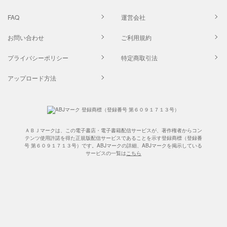
FAQ
運営会社
お問い合わせ
ご利用規約
プライバシーポリシー
特定商取引法
アップロード方法
ＡＢＪマークは、この電子書店・電子書籍配信サービスが、著作権者からコン
テンツ使用許諾を得た正規版配信サービスであることを示す登録商標（登録番
号 第６０９１７１３号）です。ABJマークの詳細、ABJマークを掲示している
サービスの一覧は
こちら