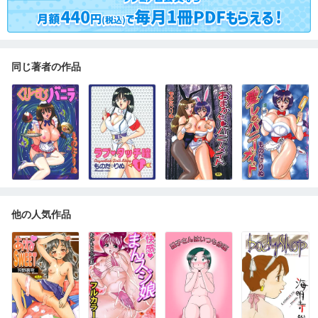
同じ著者の作品
他の人気作品