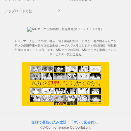
アップロード方法
ＡＢＪマークは、この電子書店・電子書籍配信サービスが、著作権者からコン
テンツ使用許諾を得た正規版配信サービスであることを示す登録商標（登録番
号 第６０９１７１３号）です。ABJマークの詳細、ABJマークを掲示している
サービスの一覧は
こちら
無料で漫画が読み放題！「マンガ図書館Z」
©J-Comic Terrace Corportation.