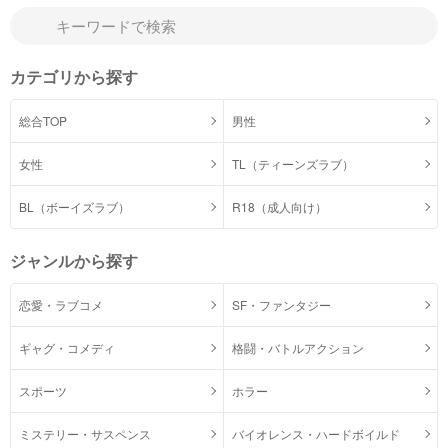
カテゴリから探す
総合TOP
男性
女性
TL（ティーンズラブ）
BL（ボーイズラブ）
R18（成人向け）
ジャンルから探す
恋愛・ラブコメ
SF・ファンタジー
ギャグ・コメディ
格闘・バトルアクション
スポーツ
ホラー
ミステリー・サスペンス
バイオレンス・ハードボイルド