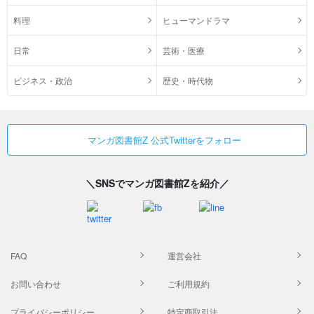
料理
ヒューマンドラマ
日常
芸術・医療
ビジネス・政治
歴史・時代物
マンガ図書館Z 公式Twitterをフォロー
＼SNSでマンガ図書館Zを紹介／
FAQ
運営会社
お問い合わせ
ご利用規約
プライバシーポリシー
特定商取引法