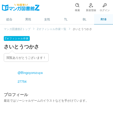
検索
新規登録
ログイン
総合
男性
女性
TL
BL
R18
マンガ図書館Zトップ
Zオフィシャル作家一覧
さいとうつかさ
Zオフィシャル作家
さいとうつかさ
閲覧ありがとうございます！
@Bingoyorozuya
27754
プロフィール
最近ではソーシャルゲームのイラストなどを手がけています。