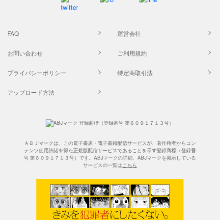
FAQ
運営会社
お問い合わせ
ご利用規約
プライバシーポリシー
特定商取引法
アップロード方法
ＡＢＪマークは、この電子書店・電子書籍配信サービスが、著作権者からコン
テンツ使用許諾を得た正規版配信サービスであることを示す登録商標（登録番
号 第６０９１７１３号）です。ABJマークの詳細、ABJマークを掲示している
サービスの一覧は
こちら