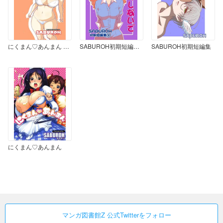
にくまん♡あんまん 〜おかわり〜
SABUROH初期短編集②「やさしくしないで」
SABUROH初期短編集
にくまん♡あんまん
マンガ図書館Z 公式Twitterをフォロー