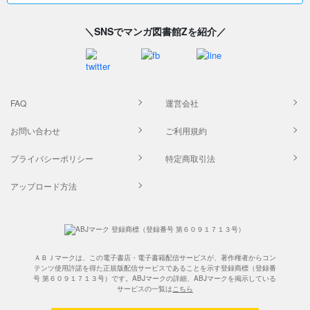
＼SNSでマンガ図書館Zを紹介／
FAQ
運営会社
お問い合わせ
ご利用規約
プライバシーポリシー
特定商取引法
アップロード方法
ＡＢＪマークは、この電子書店・電子書籍配信サービスが、著作権者からコン
テンツ使用許諾を得た正規版配信サービスであることを示す登録商標（登録番
号 第６０９１７１３号）です。ABJマークの詳細、ABJマークを掲示している
サービスの一覧は
こちら