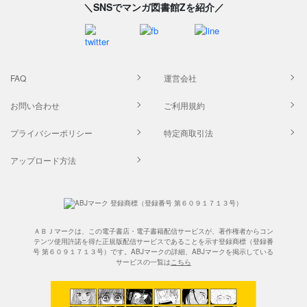
＼SNSでマンガ図書館Zを紹介／
FAQ
運営会社
お問い合わせ
ご利用規約
プライバシーポリシー
特定商取引法
アップロード方法
ＡＢＪマークは、この電子書店・電子書籍配信サービスが、著作権者からコン
テンツ使用許諾を得た正規版配信サービスであることを示す登録商標（登録番
号 第６０９１７１３号）です。ABJマークの詳細、ABJマークを掲示している
サービスの一覧は
こちら