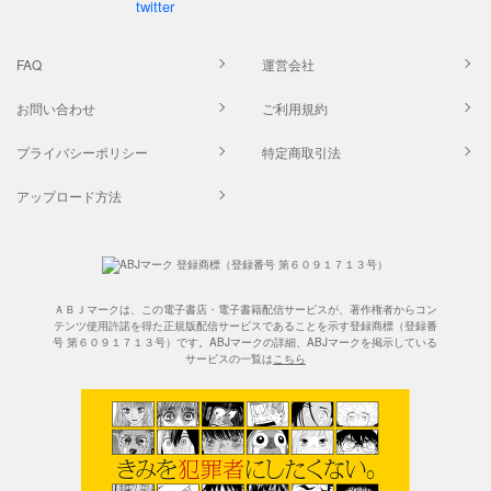
FAQ
運営会社
お問い合わせ
ご利用規約
プライバシーポリシー
特定商取引法
アップロード方法
ＡＢＪマークは、この電子書店・電子書籍配信サービスが、著作権者からコン
テンツ使用許諾を得た正規版配信サービスであることを示す登録商標（登録番
号 第６０９１７１３号）です。ABJマークの詳細、ABJマークを掲示している
サービスの一覧は
こちら